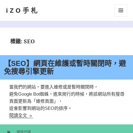
iZO手札
選單及
小工具
標籤:
SEO
【SEO】網頁在維護或暫時關閉時，避
免搜尋引擎更新
當我們的網站，要進入維修或是暫時關閉時，
避免Google Bot蜘蛛，進來爬行的時候，將該網站所有搜尋
頁面更新為「維修頁面」，
這會影響到網站的SEO的排序。
【SEO】網頁在維護或暫時關閉時，避免搜尋引擎更
閱讀全文
網頁代碼