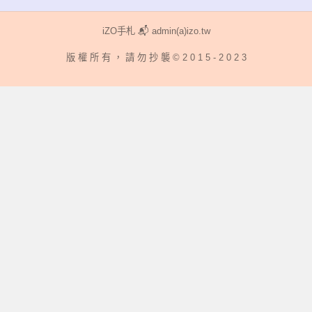
章:
iZO手札 📬 admin(a)izo.tw
版 權 所 有 ， 請 勿 抄 襲 © 2 0 1 5 - 2 0 2 3