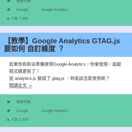
網頁代碼
分
Google
、
Google Analytics
類
標
🔥 人氣 7,489
籤
【教學】Google Analytics GTAG.js
要如何 自訂維度 ？
如果你有新站準備使用Google Analytics，你會發現，追蹤
程式碼更新了！
從
analytics.js 變成了 gtag.js ，到底該怎麼使用呢？
【教學】Google Analytics GTAG.js 要如何 自訂維度
閱讀全文
網頁代碼
分
Google
、
Google Analytics
類
標
🔥 人氣 5,076
籤