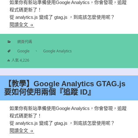
如果你有新站準備使用Google Analytics，你會發現，追蹤
程式碼更新了！
從
analytics.js 變成了 gtag.js ，到底該怎麼使用呢？
【教學】Google Analytics GTAG.js 要如何停止跨
閱讀全文
網頁代碼
分
Google
、
Google Analytics
類
標
🔥 人氣 4,226
籤
【教學】Google Analytics GTAG.js
要如何使用兩個『追蹤 ID』
如果你有新站準備使用Google Analytics，你會發現，追蹤
程式碼更新了！
從
analytics.js 變成了 gtag.js ，到底該怎麼使用呢？
【教學】Google Analytics GTAG.js 要如何使用兩個
閱讀全文