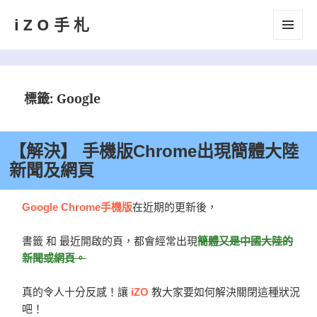
iZO手札
選單及
小工具
標籤:
Google
【解決】 手機版Chrome出現簡體大陸
新聞及網頁
Google Chrome手機版
在近期的更新後，
書籤 和 最近開啟的頁，都會經常出現
簡體又是中國
大陸的
新聞或網頁。
真的令人十分反感！讓
iZO
教大家要如何解決關閉這種狀況
吧！