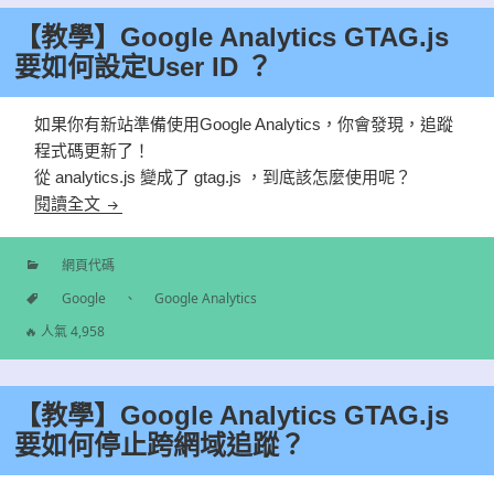
【教學】Google Analytics GTAG.js
要如何設定User ID ？
如果你有新站準備使用Google Analytics，你會發現，追蹤
程式碼更新了！
從
analytics.js 變成了 gtag.js ，到底該怎麼使用呢？
【教學】Google Analytics GTAG.js 要如何設定User I
閱讀全文
網頁代碼
分
Google
、
Google Analytics
類
標
🔥 人氣 4,958
籤
【教學】Google Analytics GTAG.js
要如何停止跨網域追蹤？