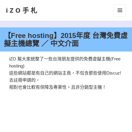
iZO手札
選單及
小工具
【Free hosting】2015年度 台灣免費虛
擬主機總覽 ／ 中文介面
iZO 幫大家統整了一些台灣朋友提供的免費虛擬主機(Free
hosting)
這些網站都是有自己的網站主頁，不包含那些使用Discuz!
去註冊申請的，
相對也會比較有保障及專業性。且非分銷型主機！