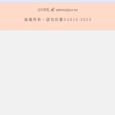
章:
iZO手札 📬 admin(a)izo.tw
版 權 所 有 ， 請 勿 抄 襲 © 2 0 1 5 - 2 0 2 3