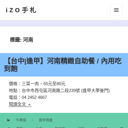
iZO手札
選單及
小工具
標籤:
河南
【台中|逢甲】河南精緻自助餐 / 內用吃
到飽
價格：三菜一肉 – 65元至80元
地點：台中市西屯區河南路二段239號 (逢甲大學後門)
電話：04 2452 4667
【台中|逢甲】河南精緻自助餐 / 內用吃到飽
閱讀全文
午晚餐
、
逢甲周邊