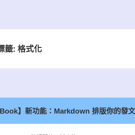
標籤:
格式化
eBook】新功能：Markdown 排版你的發文