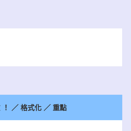
 ！ ／ 格式化 ／ 重點