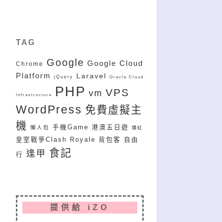
TAG
Google
Google Cloud
Chrome
Platform
Laravel
jQuery
Oracle Cloud
PHP
VPS
vm
Infrastructure
WordPress
免費虛擬主
機
手機Game
港澳五日遊
懶人包
爆紅
皇室戰爭Clash Royale
背包客
自由
食記
逢甲
行
提供給 iZO