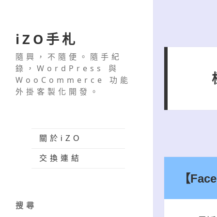
iZO手札
隨興，不隨便。隨手紀
錄，WordPress 與
WooCommerce 功能
外掛客製化開發。
關於iZO
交換連結
【Fac
搜尋