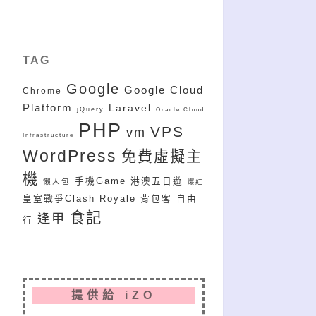
TAG
Google
Google Cloud
Chrome
Platform
Laravel
jQuery
Oracle Cloud
PHP
VPS
vm
Infrastructure
WordPress
免費虛擬主
機
手機Game
港澳五日遊
懶人包
爆紅
皇室戰爭Clash Royale
背包客
自由
食記
逢甲
行
提供給 iZO