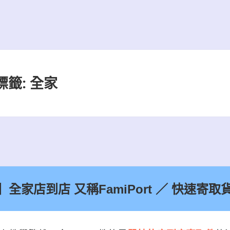
標籤:
全家
全家店到店 又稱FamiPort ／ 快速寄取貨