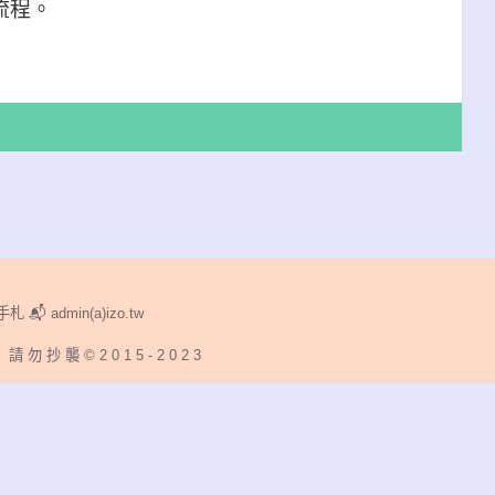
流程。
貨 ／ 流程
24
手札 📬 admin(a)izo.tw
請 勿 抄 襲 © 2 0 1 5 - 2 0 2 3