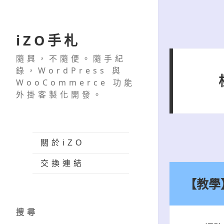
iZO手札
隨興，不隨便。隨手紀
錄，WordPress 與
WooCommerce 功能
外掛客製化開發。
關於iZO
交換連結
【教學】
搜尋