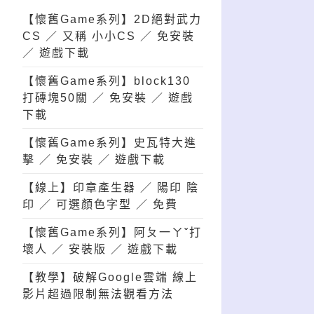
【懷舊Game系列】2D絕對武力
CS ／ 又稱 小小CS ／ 免安裝
／ 遊戲下載
【懷舊Game系列】block130
打磚塊50關 ／ 免安裝 ／ 遊戲
下載
【懷舊Game系列】史瓦特大進
擊 ／ 免安裝 ／ 遊戲下載
【線上】印章產生器 ／ 陽印 陰
印 ／ 可選顏色字型 ／ 免費
【懷舊Game系列】阿ㄆ一ㄚˇ打
壞人 ／ 安裝版 ／ 遊戲下載
【教學】破解Google雲端 線上
影片超過限制無法觀看方法